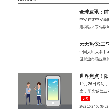
全球速讯：前
中安在线中安新
规模以上工业增加
2022-10-27 09:48:52
天天热议:三
中国人民大学中
国就业市场的整体
2022-10-27 09:47:52
世界焦点！阳
10月26日晚间
度，阳光城营业收
更多
2022-10-27 09:39:52