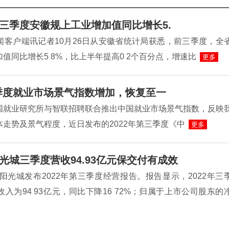
三季度安徽规上工业增加值同比增长5.
闻客户端讯记者10月26日从安徽省统计局获悉，前三季度，全
值同比增长5 8%，比上半年提高0 2个百分点，增速比
更多
季度就业市场景气指数增加，恢复至一
国就业研究所与智联招聘联合推出中国就业市场景气指数，反映
走势及景气程度，近日发布的2022年第三季度《中
更多
光城三季度营收94.93亿元保交付有成效
，阳光城发布2022年第三季度经营报告。报告显示，2022年三
入为94 93亿元，同比下降16 72%；归属于上市公司股东的