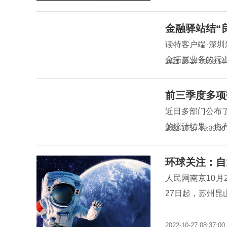
金融驿站结“
读特客户端·深圳
金拓展业务的行
2022-10-27 09:55:54
前三季度多项
近日多部门公布
的统计结果，也
2022-10-27 09:39:38
环球关注：自
人民网南京10月
27日起，苏州昆
2022-10-27 08:37:00