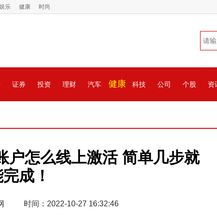
娱乐
健康
时尚
健康
情
证券
投资
理财
汽车
科技
公司
个股
资
账户怎么线上激活 简单几步就
能完成！
网
时间：2022-10-27 16:32:46