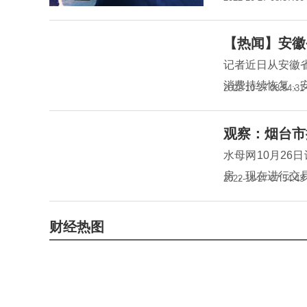
【热闻】安徽
记者近日从安徽
消费持续恢复，
2022-10-27 08:54:31
观察：烟台市
水母网10月26
房，现在进行交
2022-10-27 07:54:43
财经热图