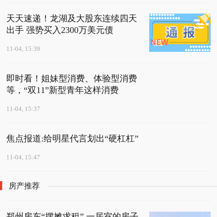
天天速递！龙湖及大股东连续四天
出手 强势买入2300万美元债
11-04, 15:39
即时看！姐妹型消费、体验型消费
等，“双11”新型青年这样消费
11-04, 15:37
焦点报道:给明星代言划出“硬杠杠”
11-04, 15:47
房产推荐
郑州房东“摆摊求租” 一居室的房子