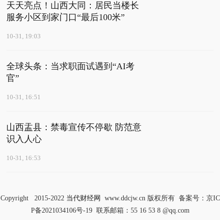
天天亮点！山西大同：居民当楼长
服务小区到家门口“最后100米”
10-31, 19:03
全球头条：当求职面试遇到“AI考
官”
10-31, 16:51
山西盂县：禁毒宣传不停歇 防范意
识入人心
10-31, 16:53
Copyright 2015-2022
当代财经网
www.ddcjw.cn 版权所有 备案号：
京IC
P备2021034106号-19
联系邮箱：55 16 53 8 @qq.com