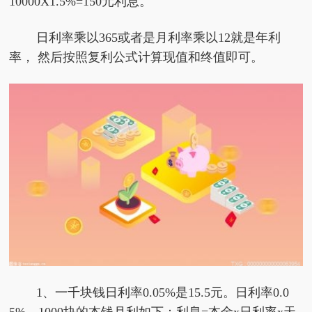
10000X1.5%=150元利息。
日利率乘以365或者是月利率乘以12就是年利
率， 然后按照复利公式计算现值和终值即可。
1、一千块钱日利率0.05%是15.5元。日利率0.0