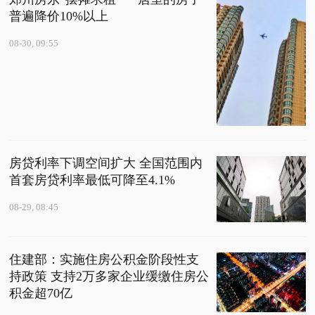
普遍降价10%以上
08-30, 09:55
房贷利率下调空间扩大 全国范围内
首套房贷利率最低可降至4.1%
08-29, 08:45
住建部：实施住房公积金阶段性支
持政策 支持2万多家企业缓缴住房公
积金超70亿