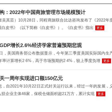
构：2022年中国商旅管理市场规模预计
吴其芸）10月28日，同程商旅联合比达咨询发布了《2022年
展白皮书》（以下简称《白皮书》）。《白皮书》指出
更多
GDP增长2.6%经济学家普遍预期悲观
27日，美国商务部公布数据显示，今年第三季度美国实际国内生
年率计算增长2 6%，高于市场预期的2 4%，较上季度负增
更多
关一周年实现进口额150亿元
，自2021年10月22日正式封关运行以来，经过一年的发展，
驻企业主体46家，保税仓储面积超21万方，累计实现
更多