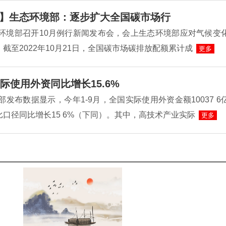
】生态环境部：逐步扩大全国碳市场行
态环境部召开10月例行新闻发布会，会上生态环境部应对气候变
截至2022年10月21日，全国碳市场碳排放配额累计成
更多
际使用外资同比增长15.6%
务部发布数据显示，今年1-9月，全国实际使用外资金额10037 6
口径同比增长15 6%（下同）。其中，高技术产业实际
更多