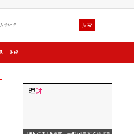
讯
财经
理
财
世界热点评！教育部：推进职业教育“双师型”教