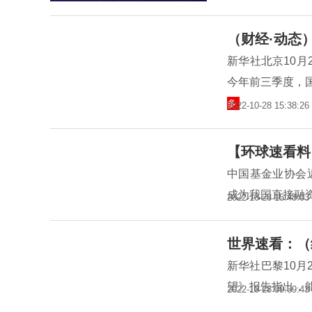
（财经·动态
新华社北京10月
今年前三季度，国内
多
2022-10-28 15:38:26
【环球速看料
中国基金业协会
成为我国直接融资
2022-10-28 15:48:03
世界速看：（
新华社巴黎10月
望》报告指出，
2022-10-28 09:39:43