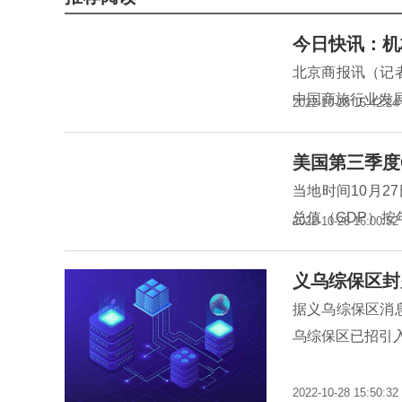
今日快讯：机
北京商报讯（记者
中国商旅行业发
2022-10-28 15:42:24
美国第三季度
当地时间10月
总值（GDP）按
2022-10-28 16:00:52
义乌综保区封
据义乌综保区消息
乌综保区已招引入
2022-10-28 15:50:32