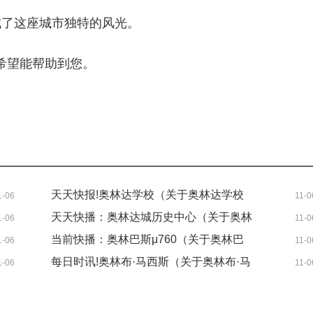
成了这座城市独特的风光。
希望能帮助到您。
天天快报!奥林达学校（关于奥林达学校
1-06
11-0
简介）
天天快播：奥林达城历史中心（关于奥林
1-06
11-0
达城历史中心简介）
当前快播：奥林巴斯μ760（关于奥林巴
1-06
11-0
斯μ760简介）
每日时讯!奥林布·马西斯（关于奥林布·马
1-06
11-0
西斯简介）