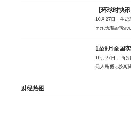
【环球时快讯
10月27日，生
司司长李高表示，
2022-10-28 08:36:18
1至9月全国实
10月27日，商
元人民币，按可比
2022-10-28 08:57:52
财经热图