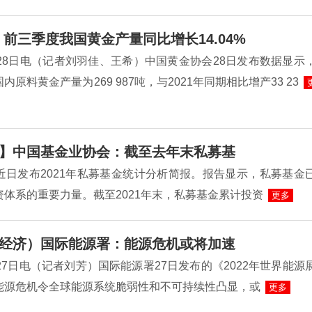
）前三季度我国黄金产量同比增长14.04%
28日电（记者刘羽佳、王希）中国黄金协会28日发布数据显示
原料黄金产量为269 987吨，与2021年同期相比增产33 23
】中国基金业协会：截至去年末私募基
近日发布2021年私募基金统计分析简报。报告显示，私募基金
体系的重要力量。截至2021年末，私募基金累计投资
更多
经济）国际能源署：能源危机或将加速
27日电（记者刘芳）国际能源署27日发布的《2022年世界能源
能源危机令全球能源系统脆弱性和不可持续性凸显，或
更多