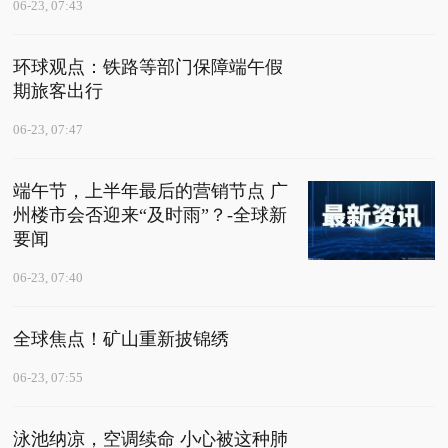
06-23, 07:43
环球观点：铁路等部门保障端午假
期旅客出行
06-23, 07:47
端午节，上半年最后的营销节点 广
州楼市会否迎来“及时雨”？-全球新
要闻
06-23, 07:40
全球焦点！矿山重新披锦绣
06-23, 07:55
泳池纳凉，空调续命 小心被这种肺