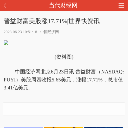
当代财经网
普益财富美股涨17.71%|世界快资讯
2023-06-23 10:51:18
中国经济网
(资料图)
中国经济网北京6月23日讯 普益财富（NASDAQ:
PUYI）美股周四收报5.65美元，涨幅17.71%，总市值
3.41亿美元。
普益财富美股涨17.71%|
【热闻】优品车美股跌1
金融壹账通美股跌8.3
世界快资讯
2.32%
8% 讯息