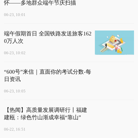
怀——多地群众端午节庆扫描
06-23, 10:01
端午假期首日 全国铁路发送旅客162
0万人次
06-23, 10:02
“600号”来信｜直面你的考试分数-每
日资讯
06-23, 10:05
【热闻】高质量发展调研行丨福建
建瓯：绿色竹山渐成幸福“靠山”
06-22, 16:51