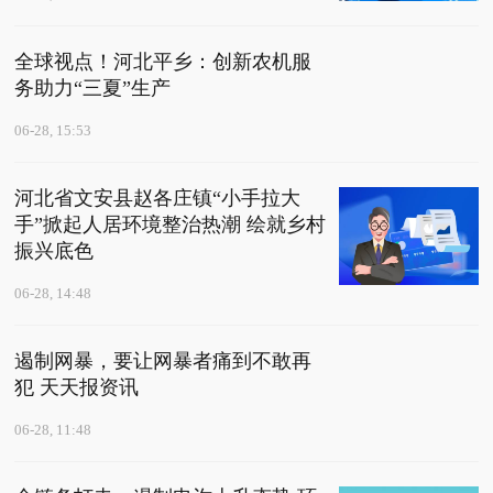
全球视点！河北平乡：创新农机服
务助力“三夏”生产
06-28, 15:53
河北省文安县赵各庄镇“小手拉大
手”掀起人居环境整治热潮 绘就乡村
振兴底色
06-28, 14:48
遏制网暴，要让网暴者痛到不敢再
犯 天天报资讯
06-28, 11:48