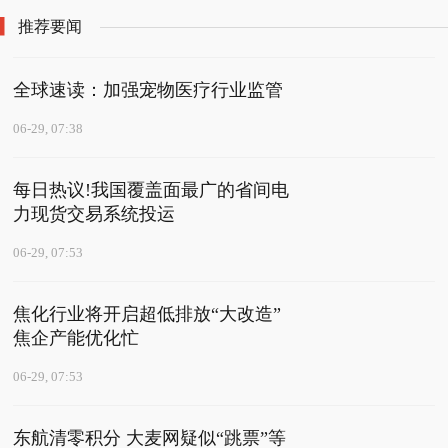
作品怎么对比？
推荐要闻
全球速读：加强宠物医疗行业监管
06-29, 07:38
每日热议!我国覆盖面最广的省间电
力现货交易系统投运
06-29, 07:53
焦化行业将开启超低排放“大改造”
焦企产能优化忙
06-29, 07:53
东航清零积分 大麦网疑似“跳票”等