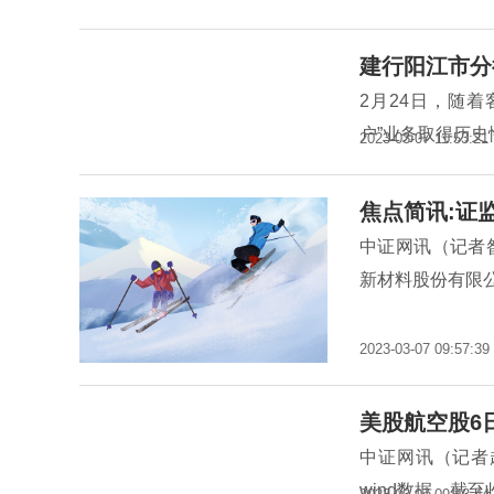
建行阳江市分
2月24日，随
户”业务取得历
2023-03-07 11:53:21
焦点简讯:证
中证网讯（记者
新材料股份有限
2023-03-07 09:57:39
美股航空股6
中证网讯（记者
wind数据，截至