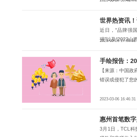
2023-03-07 09:43:44
世界热资讯！
近日，“品牌强国
强”以及“2022
2023-03-06 17:38:52
手绘报告：20
【来源：中国政
错误或侵犯了您的
2023-03-06 16:46:31
惠州首笔数字
3月1日，TC