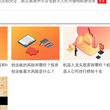
的完税凭证，标志着惠州市首笔数字人民币缴纳税费业务
更多
股和h
创业板的风险有哪些？投资
机器人龙头股票有哪些？
创业板最大风险是什么？
器人公司排行榜前十名