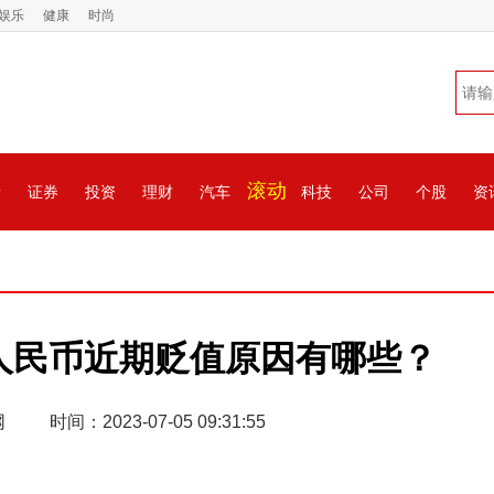
娱乐
健康
时尚
滚动
情
证券
投资
理财
汽车
科技
公司
个股
资
人民币近期贬值原因有哪些？
网
时间：2023-07-05 09:31:55