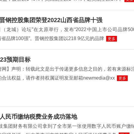
晋钢控股集团荣登2022山西省品牌十强
（龙城）论坛”在太原举行，发布“2022中国上市公司品牌50
山西省品牌100强”。晋钢控股集团以218 9亿元的品牌
更多
23预期目标
府网】声明：转载此文是出于传递更多信息之目的，若有来源标
合法权益，请作者持权属证明发至邮箱newmedia@xx
更多
人民币缴纳税费业务成功落地
L科技集团财务有限公司拿到了全市第一张使用数字人民币账户缴