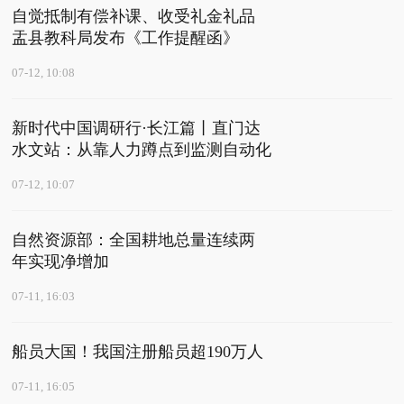
自觉抵制有偿补课、收受礼金礼品
盂县教科局发布《工作提醒函》
07-12, 10:08
新时代中国调研行·长江篇丨直门达
水文站：从靠人力蹲点到监测自动化
07-12, 10:07
自然资源部：全国耕地总量连续两
年实现净增加
07-11, 16:03
船员大国！我国注册船员超190万人
07-11, 16:05