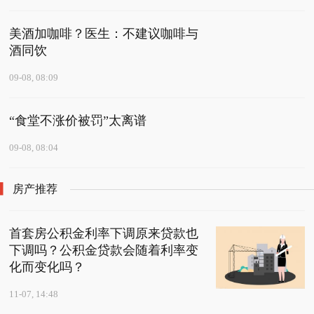
美酒加咖啡？医生：不建议咖啡与
酒同饮
09-08, 08:09
“食堂不涨价被罚”太离谱
09-08, 08:04
房产推荐
首套房公积金利率下调原来贷款也
下调吗？公积金贷款会随着利率变
化而变化吗？
11-07, 14:48