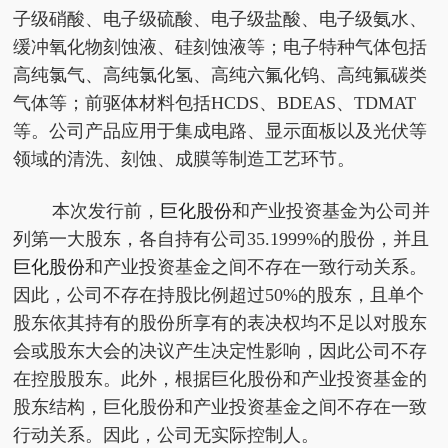
子级硝酸、电子级硫酸、电子级盐酸、电子级氨水、
缓冲氧化物刻蚀液、硅刻蚀液等；电子特种气体包括
高纯氯气、高纯氯化氢、高纯六氟化钨、高纯氟碳类
气体等；前驱体材料包括HCDS、BDEAS、TDMAT
等。公司产品应用于集成电路、显示面板以及光伏等
领域的清洗、刻蚀、成膜等制造工艺环节。
本次发行前，
巨化股份
和产业投资基金为公司并
列第一大股东，各自持有公司35.1999%的股份，并且
巨化股份
和产业投资基金之间不存在一致行动关系。
因此，公司不存在持股比例超过50%的股东，且单个
股东依其持有的股份所享有的表决权均不足以对股东
会或股东大会的决议产生决定性影响，因此公司不存
在控股股东。此外，根据巨化股份和产业投资基金的
股东结构，巨化股份和产业投资基金之间不存在一致
行动关系。因此，公司无实际控制人。