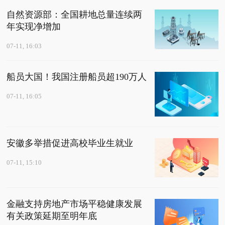
自然资源部：全国耕地总量连续两
年实现净增加
07-11, 16:03
船员大国！我国注册船员超190万人
07-11, 16:05
安徽多举措促进高校毕业生就业
07-11, 15:10
金融支持房地产市场平稳健康发展
有关政策延期至明年底