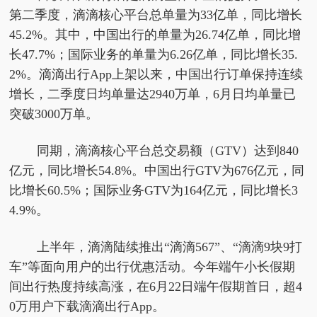
第二季度，滴滴核心平台总单量为33亿单，同比增长
45.2%。其中，中国出行的单量为26.74亿单，同比增
长47.7%；国际业务的单量为6.26亿单，同比增长35.
2%。滴滴出行App上架以来，中国出行订单保持连续
增长，二季度日均单量达2940万单，6月日均单量已
突破3000万单。
同期，滴滴核心平台总交易额（GTV）达到840
亿元，同比增长54.8%。中国出行GTV为676亿元，同
比增长60.5%；国际业务GTV为164亿元，同比增长3
4.9%。
上半年，滴滴陆续推出“滴滴567”、“滴滴9块9打
车”等面向用户的出行优惠活动。今年端午小长假期
间出行热度持续高涨，在6月22日端午假期首日，超4
0万用户下载滴滴出行App。