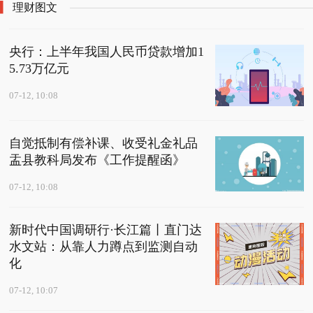
理财图文
央行：上半年我国人民币贷款增加1
5.73万亿元
07-12, 10:08
自觉抵制有偿补课、收受礼金礼品
盂县教科局发布《工作提醒函》
07-12, 10:08
新时代中国调研行·长江篇丨直门达
水文站：从靠人力蹲点到监测自动
化
07-12, 10:07