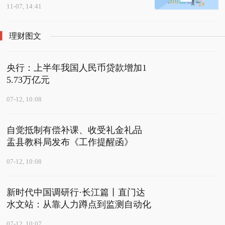
11-07, 14:41
理财图文
央行：上半年我国人民币贷款增加1
5.73万亿元
07-12, 10:08
自觉抵制有偿补课、收受礼金礼品
盂县教科局发布《工作提醒函》
07-12, 10:08
新时代中国调研行·长江篇丨直门达
水文站：从靠人力蹲点到监测自动化
07-12, 10:07