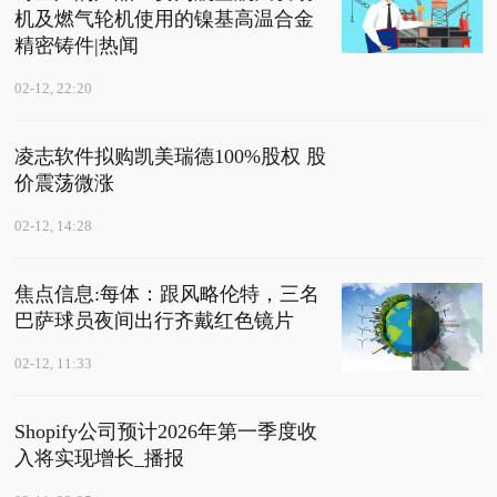
机及燃气轮机使用的镍基高温合金
精密铸件|热闻
02-12, 22:20
凌志软件拟购凯美瑞德100%股权 股
价震荡微涨
02-12, 14:28
焦点信息:每体：跟风略伦特，三名
巴萨球员夜间出行齐戴红色镜片
02-12, 11:33
Shopify公司预计2026年第一季度收
入将实现增长_播报