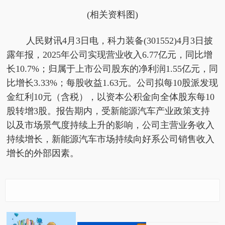
(相关资料图)
人民财讯4月3日电，科力装备(301552)4月3日披
露年报，2025年公司实现营业收入6.77亿元，同比增
长10.7%；归属于上市公司股东的净利润1.55亿元，同
比增长3.33%；每股收益1.63元。公司拟每10股派发现
金红利10元（含税），以资本公积金向全体股东每10
股转增3股。报告期内，受新能源汽车产业政策支持
以及市场景气度持续上升的影响，公司主营业务收入
持续增长，新能源汽车市场持续向好系公司销售收入
增长的外部因素。
行走课堂育新人，镇江
【我们的节日·清明】济
每日消息!豫光金铅：拟
市青少年活动中心拉开
南市莱芜区方下中心中