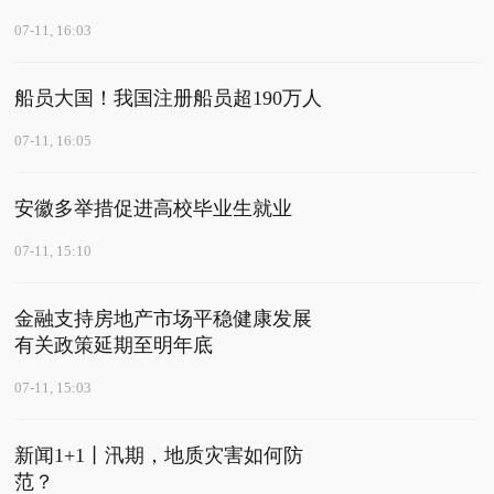
07-11, 16:03
船员大国！我国注册船员超190万人
07-11, 16:05
安徽多举措促进高校毕业生就业
07-11, 15:10
金融支持房地产市场平稳健康发展
有关政策延期至明年底
07-11, 15:03
新闻1+1丨汛期，地质灾害如何防
范？