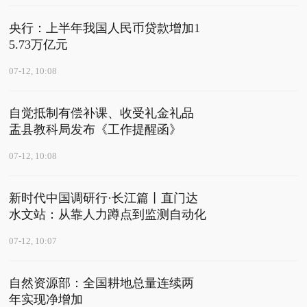
央行：上半年我国人民币贷款增加1
5.73万亿元
07-12, 10:08
自觉抵制有偿补课、收受礼金礼品
盂县教科局发布《工作提醒函》
07-12, 10:08
新时代中国调研行·长江篇丨直门达
水文站：从靠人力蹲点到监测自动化
07-12, 10:07
自然资源部：全国耕地总量连续两
年实现净增加