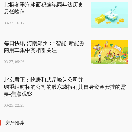
北极冬季海冰面积连续两年达历史
最低峰值
03-27, 16:12
每日快讯!河南郑州：“智能”新能源
商用车集中亮相引关注
03-27, 09:26
北京君正：屹唐和武岳峰为公司并
购重组时标的公司的股东减持有其自身资金安排的需
要-焦点观察
03-25, 22:23
房产推荐