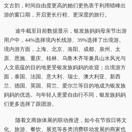
文古韵，时间自由度更高的她们更热衷于利用错峰出
游的窗口期，开启更长行程、更深度的旅行。
途牛截至目前数据显示，银发族妈妈母亲节出游
用户中，44%选择境内长线游、39%选择了出境游。
境内游方面，上海、北京、洛阳、成都、泉州、太
原、恩施、重庆、桂林、乌鲁木齐等兼具山水风光与
人文底蕴的目的地更受银发族妈妈的欢迎；出境游方
面，泰国、法国、意大利、瑞士、澳大利亚、新西
兰、德国、英国、荷兰、爱尔兰等目的地成为银发族
妈妈的优选。与年轻人更爱自由行不同，银发族妈妈
们更多选择了跟团游。
随着文商旅体展的联动推进，如今在节假日将文
化、旅游、餐饮、展览等各类消费联动发展的商家也