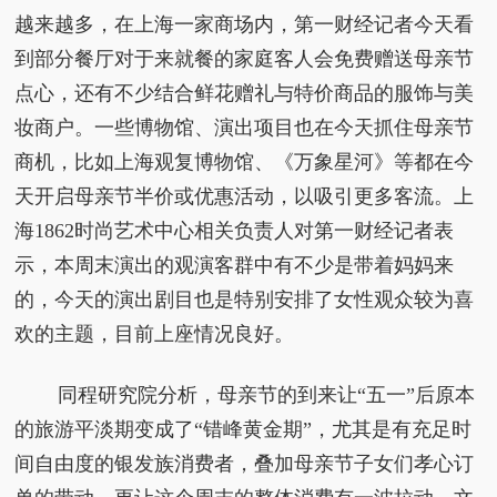
越来越多，在上海一家商场内，第一财经记者今天看
到部分餐厅对于来就餐的家庭客人会免费赠送母亲节
点心，还有不少结合鲜花赠礼与特价商品的服饰与美
妆商户。一些博物馆、演出项目也在今天抓住母亲节
商机，比如上海观复博物馆、《万象星河》等都在今
天开启母亲节半价或优惠活动，以吸引更多客流。上
海1862时尚艺术中心相关负责人对第一财经记者表
示，本周末演出的观演客群中有不少是带着妈妈来
的，今天的演出剧目也是特别安排了女性观众较为喜
欢的主题，目前上座情况良好。
同程研究院分析，母亲节的到来让“五一”后原本
的旅游平淡期变成了“错峰黄金期”，尤其是有充足时
间自由度的银发族消费者，叠加母亲节子女们孝心订