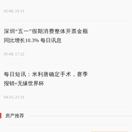
05-08, 19:11
深圳“五一”假期消费整体开票金额
同比增长10.3% 每日讯息
05-08, 17:22
每日短讯：​米利唐确定手术，赛季
报销+无缘世界杯
04-25, 21:31
房产推荐