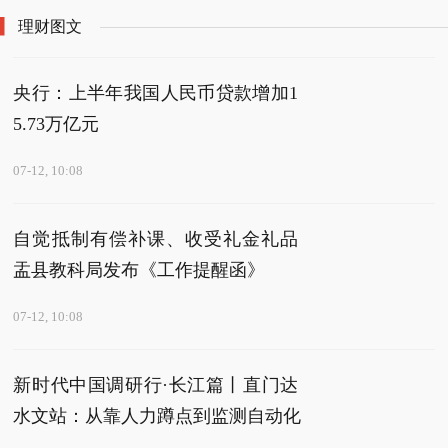
理财图文
央行：上半年我国人民币贷款增加1
5.73万亿元
07-12, 10:08
自觉抵制有偿补课、收受礼金礼品
盂县教科局发布《工作提醒函》
07-12, 10:08
新时代中国调研行·长江篇丨直门达
水文站：从靠人力蹲点到监测自动化