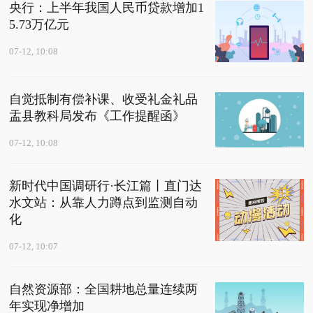
央行：上半年我国人民币贷款增加1
5.73万亿元
07-12, 10:08
自觉抵制有偿补课、收受礼金礼品
盂县教科局发布《工作提醒函》
07-12, 10:08
新时代中国调研行·长江篇丨直门达
水文站：从靠人力蹲点到监测自动
化
07-12, 10:07
自然资源部：全国耕地总量连续两
年实现净增加