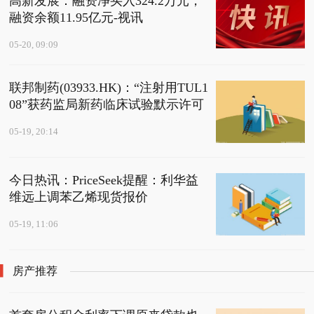
高新发展：融资净买入324.2万元，
融资余额11.95亿元-视讯
05-20, 09:09
联邦制药(03933.HK)：“注射用TUL1
08”获药监局新药临床试验默示许可
05-19, 20:14
今日热讯：PriceSeek提醒：利华益
维远上调苯乙烯现货报价
05-19, 11:06
房产推荐