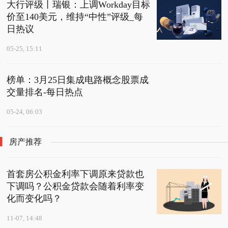
大行评级丨瑞银：上调Workday目标
价至140美元，维持“中性”评级_每
日热议
05-25, 15:11
榜单：3月25日集成电路概念股票成
交量排名-每日热点
05-24, 06:03
房产推荐
首套房公积金利率下调原来贷款也
下调吗？公积金贷款会随着利率变
化而变化吗？
11-07, 14:48