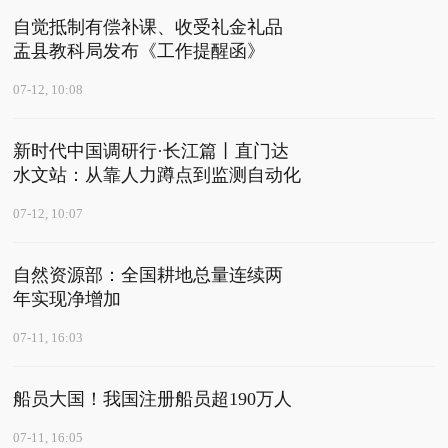
自觉抵制有偿补课、收受礼金礼品
盂县教科局发布《工作提醒函》
07-12, 10:08
新时代中国调研行·长江篇丨直门达
水文站：从靠人力蹲点到监测自动化
07-12, 10:07
自然资源部：全国耕地总量连续两
年实现净增加
07-11, 16:03
船员大国！我国注册船员超190万人
07-11, 16:05