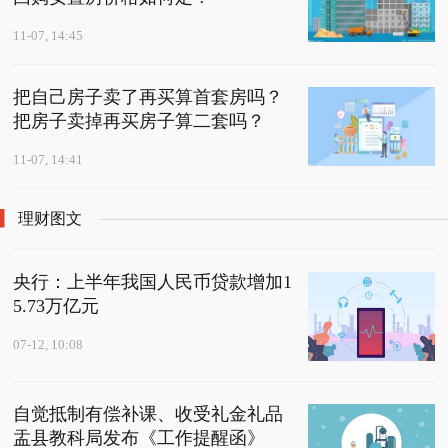
11-07, 14:45
把自己房子卖了再买算首套房吗？
把房子卖掉再买房子算二套吗？
11-07, 14:41
理财图文
央行：上半年我国人民币贷款增加1
5.73万亿元
07-12, 10:08
自觉抵制有偿补课、收受礼金礼品
盂县教科局发布《工作提醒函》