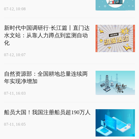
07-12, 10:08
新时代中国调研行·长江篇丨直门达
水文站：从靠人力蹲点到监测自动
化
07-12, 10:07
自然资源部：全国耕地总量连续两
年实现净增加
07-11, 16:03
船员大国！我国注册船员超190万人
07-11, 16:05