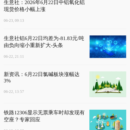
生意社：2026年6月22日中铝氧化铝
现货价格小幅上涨
06-23, 09:13
生意社铝6月22日均差为-81.83元/吨
由负向缩小重新扩大-头条
06-22, 21:11
新资讯：6月22日氯碱板块涨幅达
3%
06-22, 13:57
铁路12306显示无票乘车时却发现有
空座？专家回应