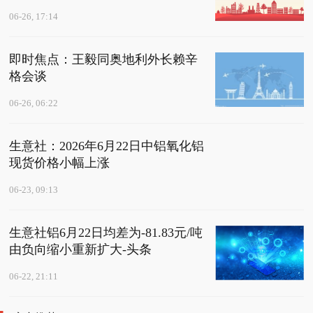
06-26, 17:14
即时焦点：王毅同奥地利外长赖辛
格会谈
06-26, 06:22
生意社：2026年6月22日中铝氧化铝
现货价格小幅上涨
06-23, 09:13
生意社铝6月22日均差为-81.83元/吨
由负向缩小重新扩大-头条
06-22, 21:11