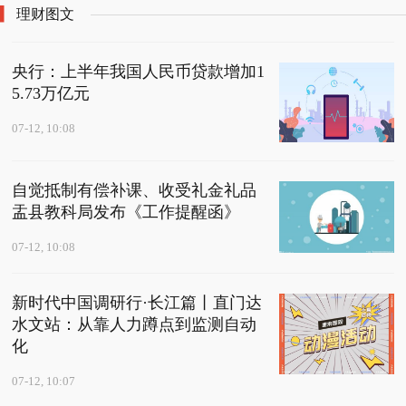
理财图文
央行：上半年我国人民币贷款增加1
5.73万亿元
07-12, 10:08
自觉抵制有偿补课、收受礼金礼品
盂县教科局发布《工作提醒函》
07-12, 10:08
新时代中国调研行·长江篇丨直门达
水文站：从靠人力蹲点到监测自动
化
07-12, 10:07