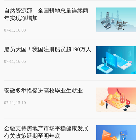
自然资源部：全国耕地总量连续两
年实现净增加
07-11, 16:03
船员大国！我国注册船员超190万人
07-11, 16:05
安徽多举措促进高校毕业生就业
07-11, 15:10
金融支持房地产市场平稳健康发展
有关政策延期至明年底