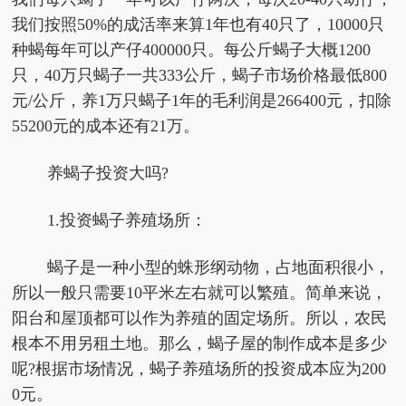
我们按照50%的成活率来算1年也有40只了，10000只
种蝎每年可以产仔400000只。每公斤蝎子大概1200
只，40万只蝎子一共333公斤，蝎子市场价格最低800
元/公斤，养1万只蝎子1年的毛利润是266400元，扣除
55200元的成本还有21万。
养蝎子投资大吗?
1.投资蝎子养殖场所：
蝎子是一种小型的蛛形纲动物，占地面积很小，
所以一般只需要10平米左右就可以繁殖。简单来说，
阳台和屋顶都可以作为养殖的固定场所。所以，农民
根本不用另租土地。那么，蝎子屋的制作成本是多少
呢?根据市场情况，蝎子养殖场所的投资成本应为200
0元。