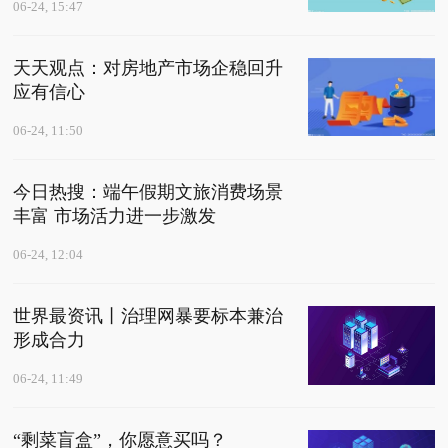
06-24, 15:47
天天观点：对房地产市场企稳回升
应有信心
06-24, 11:50
今日热搜：端午假期文旅消费场景
丰富 市场活力进一步激发
06-24, 12:04
世界最资讯丨治理网暴要标本兼治
形成合力
06-24, 11:49
“剩菜盲盒”，你愿意买吗？