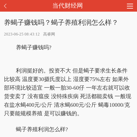
当代财经网
养蝎子赚钱吗？蝎子养殖利润怎么样？
2023-06-25 08:43:12
高睿网
养蝎子赚钱吗?
利润挺好的。投资不大 但是蝎子要求生长条件
比较高 温度要30摄氏度以上 湿度要75%左右 如果外
部环境比较适宜 一般一胎30-60仔 一年左右就可以收
货变卖了 没有瘟疫 没特殊疾病 死活都能卖钱 一般现
在盐水蝎400元/公斤 清水蝎600元/公斤 蝎毒10000/克
只要能规模养殖 是可以赚钱的。
蝎子养殖利润怎么样?