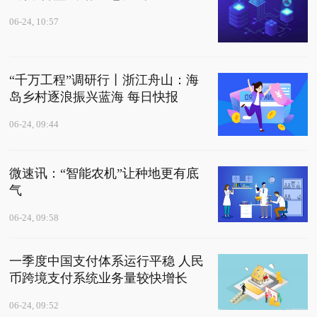
06-24, 10:57
“千万工程”调研行丨浙江舟山：海
岛乡村逐浪振兴蓝海 每日快报
06-24, 09:44
微速讯：“智能农机”让种地更有底
气
06-24, 09:58
一季度中国支付体系运行平稳 人民
币跨境支付系统业务量较快增长
06-24, 09:52