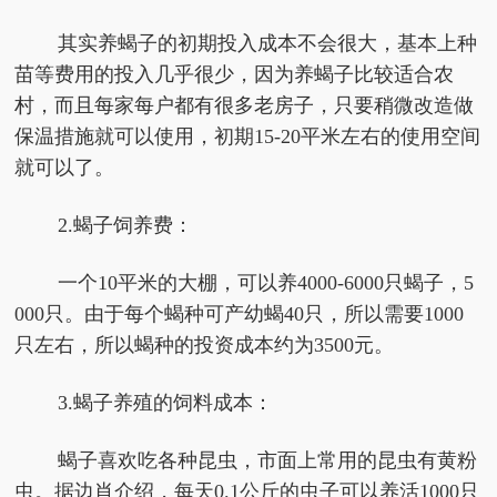
其实养蝎子的初期投入成本不会很大，基本上种
苗等费用的投入几乎很少，因为养蝎子比较适合农
村，而且每家每户都有很多老房子，只要稍微改造做
保温措施就可以使用，初期15-20平米左右的使用空间
就可以了。
2.蝎子饲养费：
一个10平米的大棚，可以养4000-6000只蝎子，5
000只。由于每个蝎种可产幼蝎40只，所以需要1000
只左右，所以蝎种的投资成本约为3500元。
3.蝎子养殖的饲料成本：
蝎子喜欢吃各种昆虫，市面上常用的昆虫有黄粉
虫。据边肖介绍，每天0.1公斤的虫子可以养活1000只