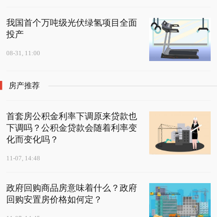
我国首个万吨级光伏绿氢项目全面
投产
08-31, 11:00
房产推荐
首套房公积金利率下调原来贷款也
下调吗？公积金贷款会随着利率变
化而变化吗？
11-07, 14:48
政府回购商品房意味着什么？政府
回购安置房价格如何定？