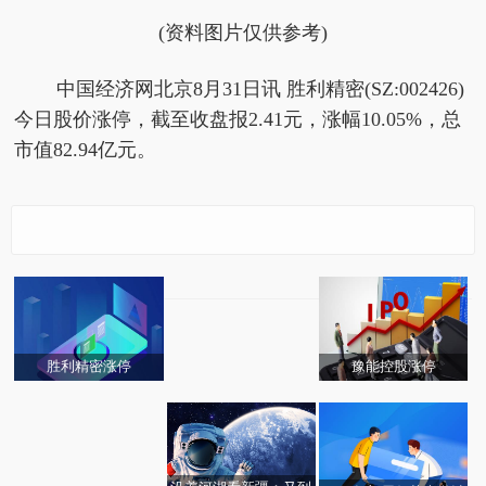
(资料图片仅供参考)
中国经济网北京8月31日讯 胜利精密(SZ:002426)
今日股价涨停，截至收盘报2.41元，涨幅10.05%，总
市值82.94亿元。
网络游戏板块跌1.11%
名臣健康涨3.38%居首
胜利精密涨停
豫能控股涨停
贵南高铁全线贯通运营
贵阳至南宁3小时内可达