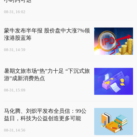
小时内可达
08-31, 16:02
蒙牛发布半年报 股价盘中大涨7%领
涨港股蓝筹
08-31, 14:59
暑期文旅市场“热”力十足 “下沉式旅
游”成新消费热点
08-31, 15:09
马化腾、刘炽平发布全员信：99公
益日，科技为公益创造更多可能
08-31, 14:56