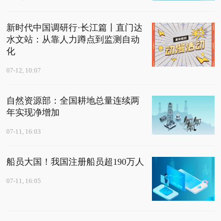
新时代中国调研行·长江篇丨直门达
水文站：从靠人力蹲点到监测自动
化
07-12, 10:07
自然资源部：全国耕地总量连续两
年实现净增加
07-11, 16:03
船员大国！我国注册船员超190万人
07-11, 16:05