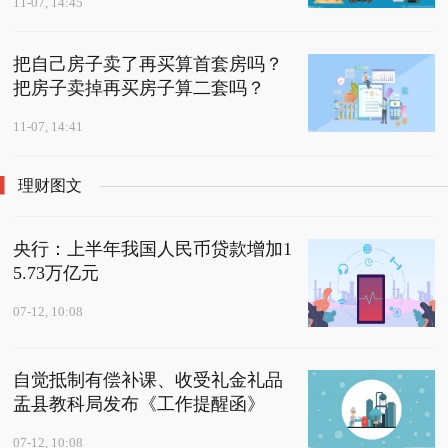
11-07, 14:45
把自己房子卖了再买算首套房吗？
把房子卖掉再买房子算二套吗？
11-07, 14:41
理财图文
央行：上半年我国人民币贷款增加1
5.73万亿元
07-12, 10:08
自觉抵制有偿补课、收受礼金礼品
盂县教科局发布《工作提醒函》
07-12, 10:08