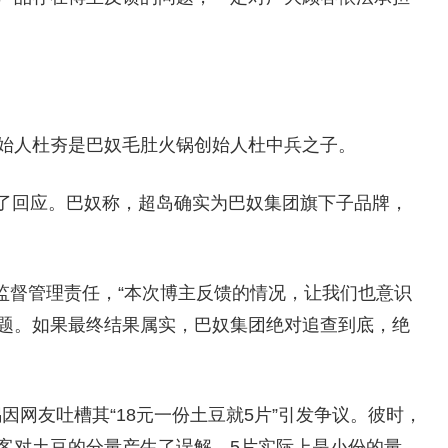
创始人杜夯是巴奴毛肚火锅创始人杜中兵之子。
行了回应。巴奴称，超岛确实为巴奴集团旗下子品牌，
监督管理责任，“本次博主反馈的情况，让我们也意识
题。如果最终结果属实，巴奴集团绝对追查到底，绝
因网友吐槽其“18元一份土豆就5片”引发争议。彼时，
客对土豆的分量产生了误解。5片实际上是小份的量，