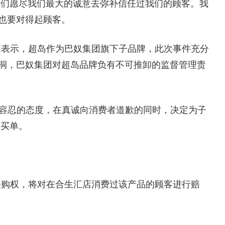
我们愿尽我们最大的诚意去弥补信任过我们的顾客。我
也要对得起顾客。
文表示，超岛作为巴奴集团旗下子品牌，此次事件充分
洞，巴奴集团对超岛品牌负有不可推卸的监督管理责
零容忍的态度，在真诚向消费者道歉的同时，决定为子
果买单。
采购权，将对在合生汇店消费过该产品的顾客进行赔