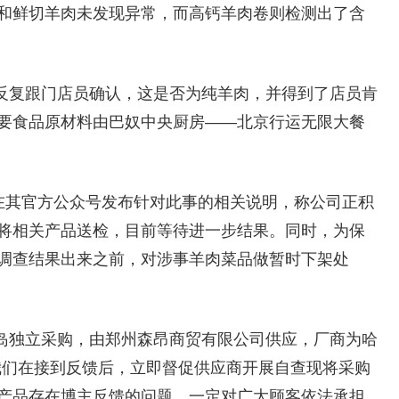
和鲜切羊肉未发现异常，而高钙羊肉卷则检测出了含
反复跟门店员确认，这是否为纯羊肉，并得到了店员肯
要食品原材料由巴奴中央厨房——北京行运无限大餐
）在其官方公众号发布针对此事的相关说明，称公司正积
将相关产品送检，目前等待进一步结果。同时，为保
调查结果出来之前，对涉事羊肉菜品做暂时下架处
岛独立采购，由郑州森昂商贸有限公司供应，厂商为哈
我们在接到反馈后，立即督促供应商开展自查现将采购
产品存在博主反馈的问题，一定对广大顾客依法承担