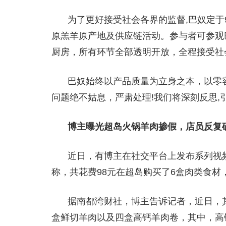
为了更好接受社会各界的监督,巴奴定于
原羔羊原产地及供应链活动。参与者可参观
厨房，所有环节全部透明开放，全程接受社
巴奴始终以产品质量为立身之本，以零
问题绝不姑息，严肃处理!我们将深刻反思,
博主曝光超岛火锅羊肉掺假，店员反复
近日，有博主在社交平台上发布系列视频
称，共花费98元在超岛购买了6盒肉类食材
据南都湾财社，博主告诉记者，近日，
盒鲜切羊肉以及四盒高钙羊肉卷，其中，高钙