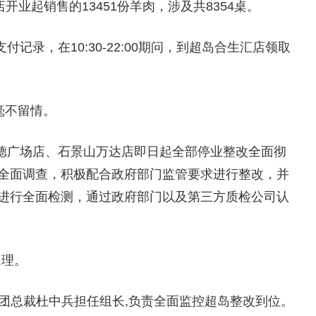
店开业起销售的13451份羊肉，涉及共8354桌。
记录，在10:30-22:00期问，到超岛合生汇店领取
毫不留情。
德广场店、石景山万达店即日起全部停业整改全面彻
全面调查，积极配合政府部门监管要求进行整改，并
进行全面检测，通过政府部门以及第三方质检公司认
处理。
团总裁杜中兵担任组长,负责全面监控超岛整改到位。