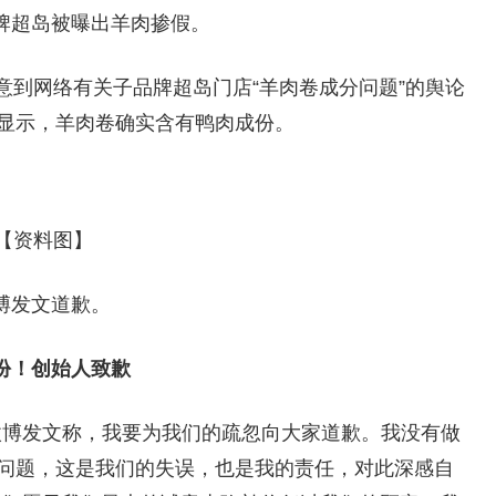
牌超岛被曝出羊肉掺假。
意到网络有关子品牌超岛门店“羊肉卷成分问题”的舆论
显示，羊肉卷确实含有鸭肉成份。
【资料图】
博发文道歉。
份！创始人致歉
微博发文称，我要为我们的疏忽向大家道歉。我没有做
问题，这是我们的失误，也是我的责任，对此深感自