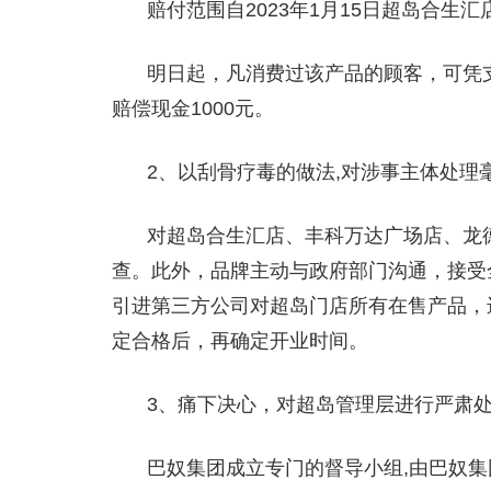
赔付范围自2023年1月15日超岛合生汇
明日起，凡消费过该产品的顾客，可凭支付
赔偿现金1000元。
2、以刮骨疗毒的做法,对涉事主体处理
对超岛合生汇店、丰科万达广场店、龙
查。此外，品牌主动与政府部门沟通，接受
引进第三方公司对超岛门店所有在售产品，
定合格后，再确定开业时间。
3、痛下决心，对超岛管理层进行严肃
巴奴集团成立专门的督导小组,由巴奴集