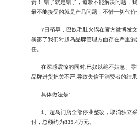
责！ 错了就是错了，道歉不能解决问题，
最不能接受的就是产品问题，不惜一切代价
7日稍早，巴奴毛肚火锅在官方微博发
暴露了我们对超岛品牌管理方面存在严重漏
任。
在深感震惊的同时,巴奴以绝不姑息、
品牌进货把关不严,导致失信于消费者的结
具体做法是:
1、超岛门店全部停业整改，取消独立
付，总额约为835.4万元。