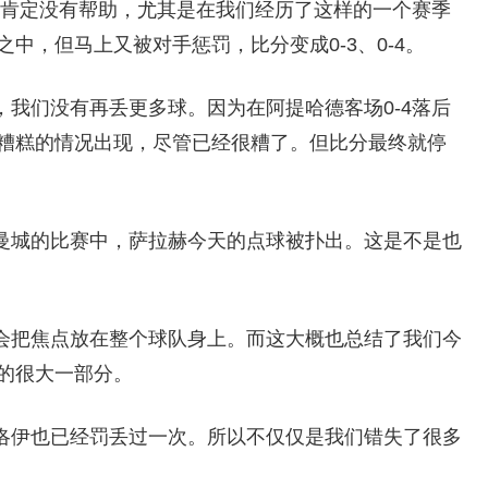
绪肯定没有帮助，尤其是在我们经历了这样的一个赛季
中，但马上又被对手惩罚，比分变成0-3、0-4。
我们没有再丢更多球。因为在阿提哈德客场0-4落后
糟糕的情况出现，尽管已经很糟了。但比分最终就停
曼城的比赛中，萨拉赫今天的点球被扑出。这是不是也
会把焦点放在整个球队身上。而这大概也总结了我们今
的很大一部分。
洛伊也已经罚丢过一次。所以不仅仅是我们错失了很多