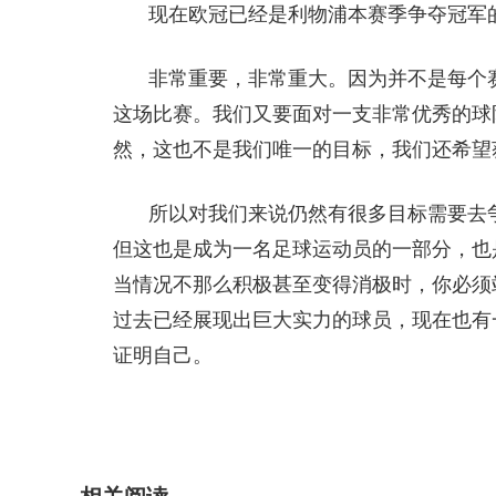
现在欧冠已经是利物浦本赛季争夺冠军
非常重要，非常重大。因为并不是每个
这场比赛。我们又要面对一支非常优秀的球
然，这也不是我们唯一的目标，我们还希望
所以对我们来说仍然有很多目标需要去
但这也是成为一名足球运动员的一部分，也
当情况不那么积极甚至变得消极时，你必须
过去已经展现出巨大实力的球员，现在也有
证明自己。
关键词：
欧冠
曼城
足球
斯洛特
足总杯
利物浦