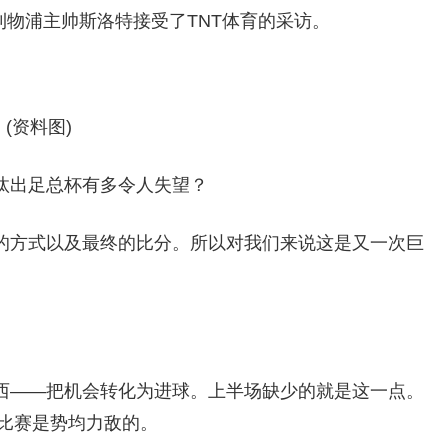
，利物浦主帅斯洛特接受了TNT体育的采访。
(资料图)
汰出足总杯有多令人失望？
的方式以及最终的比分。所以对我们来说这是又一次巨
西——把机会转化为进球。上半场缺少的就是这一点。
比赛是势均力敌的。