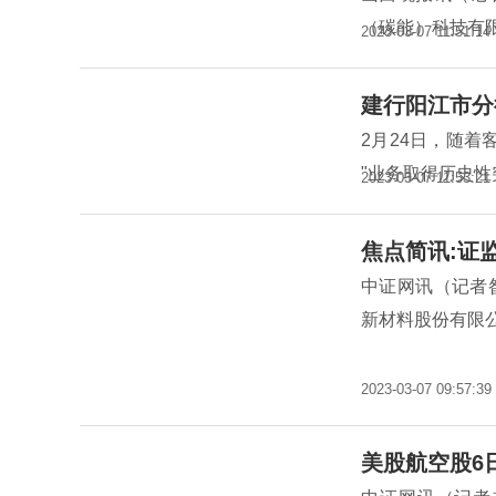
（碳能）科技有
2023-03-07 11:51:14
建行阳江市分
2月24日，随着
"业务取得历史
2023-03-07 11:53:21
焦点简讯:证
中证网讯（记者
新材料股份有限
2023-03-07 09:57:39
美股航空股6