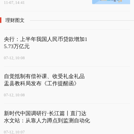
11-07, 14:41
理财图文
央行：上半年我国人民币贷款增加1
5.73万亿元
07-12, 10:08
自觉抵制有偿补课、收受礼金礼品
盂县教科局发布《工作提醒函》
07-12, 10:08
新时代中国调研行·长江篇丨直门达
水文站：从靠人力蹲点到监测自动化
07-12, 10:07