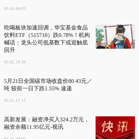
05-24, 06:03
吃喝板块加速回调，华宝基金食品
饮料ETF（515710）跌0.78%！机构
喊话：龙头公司低基数下或迎触底
回升
05-22, 10:26
5月21日全国碳市场收盘价80.43元／
吨 较前一日下跌1.55% 速递
05-21, 17:15
高新发展：融资净买入324.2万元，
融资余额11.95亿元-视讯
05-20, 09:09