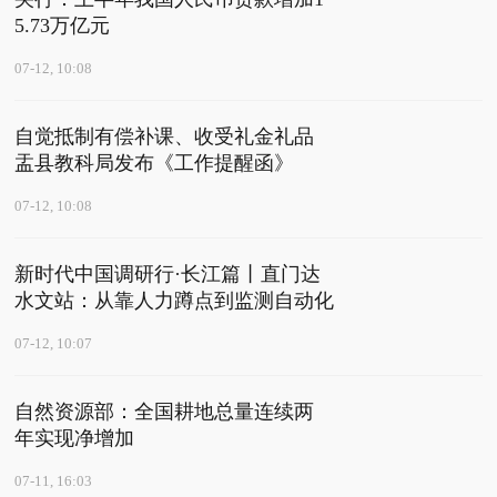
5.73万亿元
07-12, 10:08
自觉抵制有偿补课、收受礼金礼品
盂县教科局发布《工作提醒函》
07-12, 10:08
新时代中国调研行·长江篇丨直门达
水文站：从靠人力蹲点到监测自动化
07-12, 10:07
自然资源部：全国耕地总量连续两
年实现净增加
07-11, 16:03