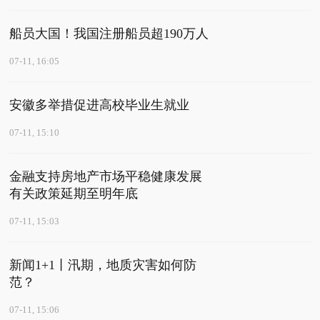
船员大国！我国注册船员超190万人
07-11, 16:05
安徽多举措促进高校毕业生就业
07-11, 15:10
金融支持房地产市场平稳健康发展
有关政策延期至明年底
07-11, 15:03
新闻1+1丨汛期，地质灾害如何防
范？
07-11, 15:06