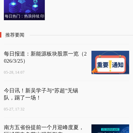
每日热门：热浪持续 印
度首都圈水危机加剧
推荐要闻
每日报道：新能源板块股票一览（2
026/3/25）
05-28, 14:07
今日讯！新吴学子与“苏超”无锡
队，踢了一场！
05-27, 17:32
南方五省份提前一个月迎峰度夏，