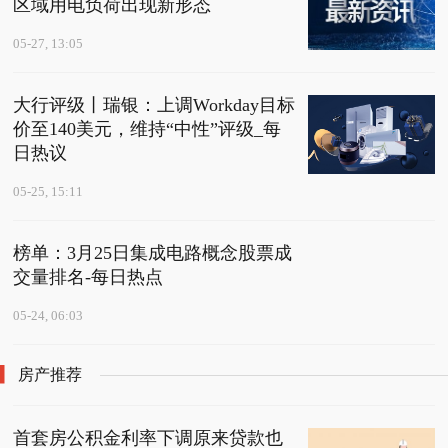
区域用电负荷出现新形态
05-27, 13:05
大行评级丨瑞银：上调Workday目标
价至140美元，维持“中性”评级_每
日热议
05-25, 15:11
榜单：3月25日集成电路概念股票成
交量排名-每日热点
05-24, 06:03
房产推荐
首套房公积金利率下调原来贷款也