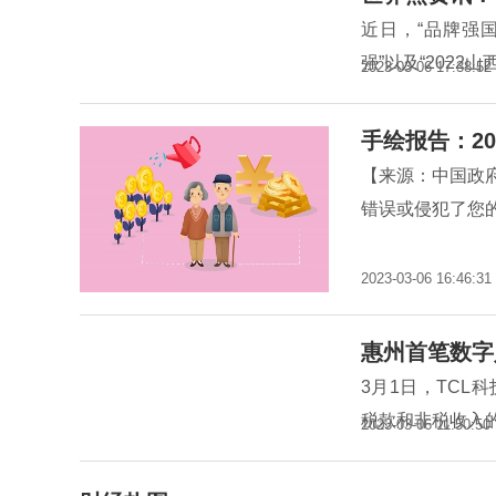
近日，“品牌强国
强”以及“2022
2023-03-06 17:38:52
手绘报告：20
【来源：中国政
错误或侵犯了您的
2023-03-06 16:46:31
惠州首笔数字
3月1日，TC
税款和非税收入
2023-03-06 11:50:50