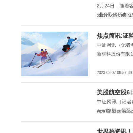
2月24日，随着
"业务取得历史
2023-03-07 11:53:21
焦点简讯:证
中证网讯（记者
新材料股份有限
2023-03-07 09:57:39
美股航空股6
中证网讯（记者
wind数据，截至
2023-03-07 09:43:44
世界热资讯！